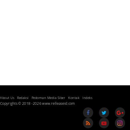
About Us
Redaksi
Pedoman Media Siber
Kontak
Indeks
Copyrights © 2018 -2026 www.relleaseid.com