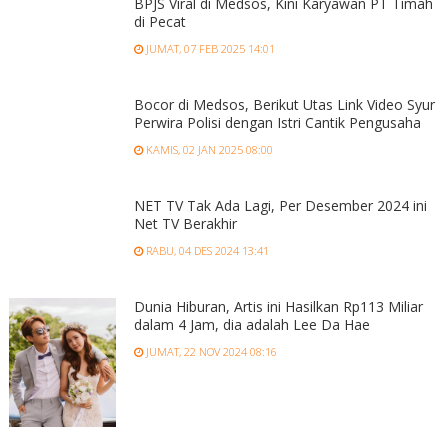
BPJS Viral di Medsos, Kini Karyawan PT Timah
di Pecat
JUMAT, 07 FEB 2025 14:01
Bocor di Medsos, Berikut Utas Link Video Syur
Perwira Polisi dengan Istri Cantik Pengusaha
KAMIS, 02 JAN 2025 08:00
NET TV Tak Ada Lagi, Per Desember 2024 ini
Net TV Berakhir
RABU, 04 DES 2024 13:41
Dunia Hiburan, Artis ini Hasilkan Rp113 Miliar
dalam 4 Jam, dia adalah Lee Da Hae
JUMAT, 22 NOV 2024 08:16