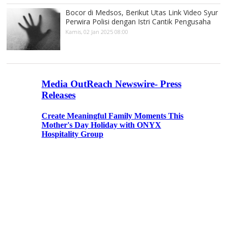
Bocor di Medsos, Berikut Utas Link Video Syur
Perwira Polisi dengan Istri Cantik Pengusaha
Kamis, 02 Jan 2025 08:00