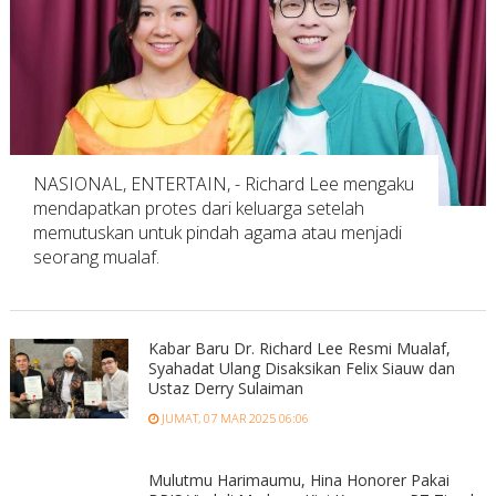
NASIONAL, ENTERTAIN, - Richard Lee mengaku
mendapatkan protes dari keluarga setelah
memutuskan untuk pindah agama atau menjadi
seorang mualaf.
Kabar Baru Dr. Richard Lee Resmi Mualaf,
Syahadat Ulang Disaksikan Felix Siauw dan
Ustaz Derry Sulaiman
JUMAT, 07 MAR 2025 06:06
Mulutmu Harimaumu, Hina Honorer Pakai