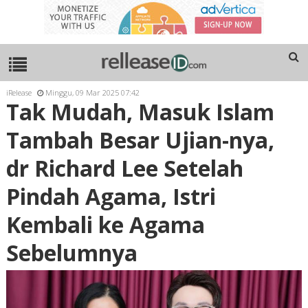
iRelease
Minggu, 09 Mar 2025 07:42
Tak Mudah, Masuk Islam
Tambah Besar Ujian-nya,
dr Richard Lee Setelah
Pindah Agama, Istri
Kembali ke Agama
Sebelumnya