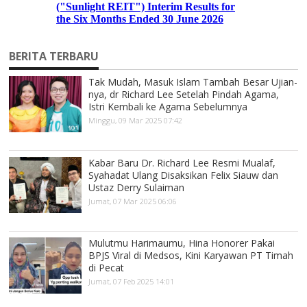
BERITA TERBARU
Tak Mudah, Masuk Islam Tambah Besar Ujian-
nya, dr Richard Lee Setelah Pindah Agama,
Istri Kembali ke Agama Sebelumnya
Minggu, 09 Mar 2025 07:42
Kabar Baru Dr. Richard Lee Resmi Mualaf,
Syahadat Ulang Disaksikan Felix Siauw dan
Ustaz Derry Sulaiman
Jumat, 07 Mar 2025 06:06
Mulutmu Harimaumu, Hina Honorer Pakai
BPJS Viral di Medsos, Kini Karyawan PT Timah
di Pecat
Jumat, 07 Feb 2025 14:01