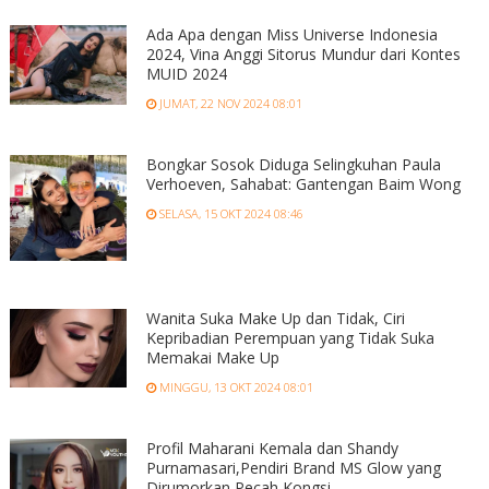
Ada Apa dengan Miss Universe Indonesia
2024, Vina Anggi Sitorus Mundur dari Kontes
MUID 2024
JUMAT, 22 NOV 2024 08:01
Bongkar Sosok Diduga Selingkuhan Paula
Verhoeven, Sahabat: Gantengan Baim Wong
SELASA, 15 OKT 2024 08:46
Wanita Suka Make Up dan Tidak, Ciri
Kepribadian Perempuan yang Tidak Suka
Memakai Make Up
MINGGU, 13 OKT 2024 08:01
Profil Maharani Kemala dan Shandy
Purnamasari,Pendiri Brand MS Glow yang
Dirumorkan Pecah Kongsi