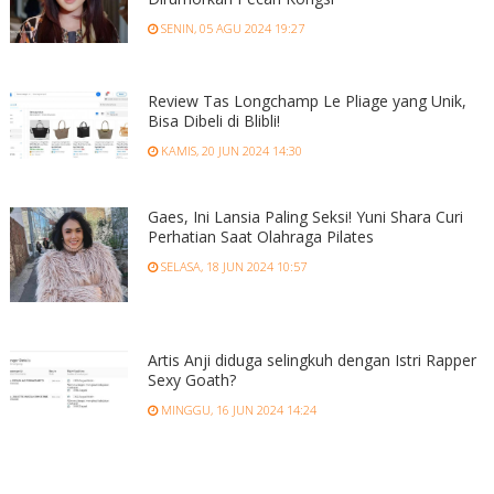
SENIN, 05 AGU 2024 19:27
Review Tas Longchamp Le Pliage yang Unik,
Bisa Dibeli di Blibli!
KAMIS, 20 JUN 2024 14:30
Gaes, Ini Lansia Paling Seksi! Yuni Shara Curi
Perhatian Saat Olahraga Pilates
SELASA, 18 JUN 2024 10:57
Artis Anji diduga selingkuh dengan Istri Rapper
Sexy Goath?
MINGGU, 16 JUN 2024 14:24