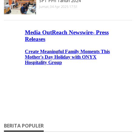
SPT PPh Tahun 2024
Jumat, 04 Apr 2025 17:51
BERITA POPULER