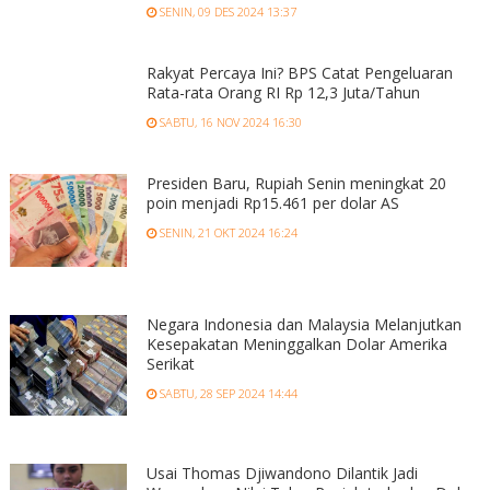
SENIN, 09 DES 2024 13:37
Rakyat Percaya Ini? BPS Catat Pengeluaran
Rata-rata Orang RI Rp 12,3 Juta/Tahun
SABTU, 16 NOV 2024 16:30
Presiden Baru, Rupiah Senin meningkat 20
poin menjadi Rp15.461 per dolar AS
SENIN, 21 OKT 2024 16:24
Negara Indonesia dan Malaysia Melanjutkan
Kesepakatan Meninggalkan Dolar Amerika
Serikat
SABTU, 28 SEP 2024 14:44
Usai Thomas Djiwandono Dilantik Jadi