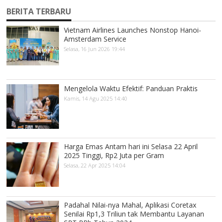
BERITA TERBARU
Vietnam Airlines Launches Nonstop Hanoi-
Amsterdam Service
Selasa, 16 Jun 2026 19:44
Mengelola Waktu Efektif: Panduan Praktis
Kamis, 14 Agu 2025 14:40
Harga Emas Antam hari ini Selasa 22 April
2025 Tinggi, Rp2 Juta per Gram
Selasa, 22 Apr 2025 14:04
Padahal Nilai-nya Mahal, Aplikasi Coretax
Senilai Rp1,3 Triliun tak Membantu Layanan