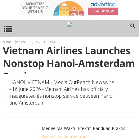
bisnis
Selasa, 16 Jun 2026 19:44
Vietnam Airlines Launches
Nonstop Hanoi-Amsterdam
Service
HANOI, VIETNAM - Media OutReach Newswire
- 16 June 2026 - Vietnam Airlines has officially
inaugurated its nonstop service between Hanoi
and Amsterdam,
Mengelola Waktu Efektif: Panduan Praktis
KAMIS, 14 AGU 2025 14:40