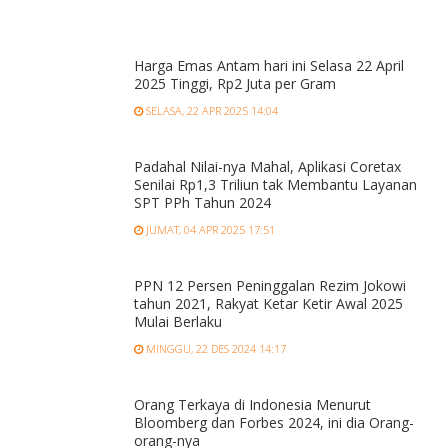
Harga Emas Antam hari ini Selasa 22 April
2025 Tinggi, Rp2 Juta per Gram
SELASA, 22 APR 2025 14:04
Padahal Nilai-nya Mahal, Aplikasi Coretax
Senilai Rp1,3 Triliun tak Membantu Layanan
SPT PPh Tahun 2024
JUMAT, 04 APR 2025 17:51
PPN 12 Persen Peninggalan Rezim Jokowi
tahun 2021, Rakyat Ketar Ketir Awal 2025
Mulai Berlaku
MINGGU, 22 DES 2024 14:17
Orang Terkaya di Indonesia Menurut
Bloomberg dan Forbes 2024, ini dia Orang-
orang-nya