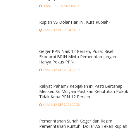
SENIN, 16 DES 2024 08:03
Rupiah VS Dolar Hari ini, Kurs Rupiah?
KAMIS, 12 DES 2024 14:52
Geger PPN Naik 12 Persen, Pusat Riset
Ekonomi BRIN Minta Pemerintah jangan
Hanya Pokus PPN
KAMIS, 12 DES 2024 07:57
Rakyat Paham? Kebijakan ini Pasti Bertahap,
Menkeu Sri Mulyani Pastikan Kebutuhan Pokok
Tidak Kena PPN 12 Persen
KAMIS, 12 DES 2024 07:32
Pemerintahan Suriah Geger dan Rezim
Pemerintahan Runtuh, Dollar AS Tekan Rupiah