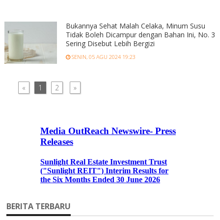
Bukannya Sehat Malah Celaka, Minum Susu
Tidak Boleh Dicampur dengan Bahan Ini, No. 3
Sering Disebut Lebih Bergizi
SENIN, 05 AGU 2024 19:23
«
1
2
»
BERITA TERBARU