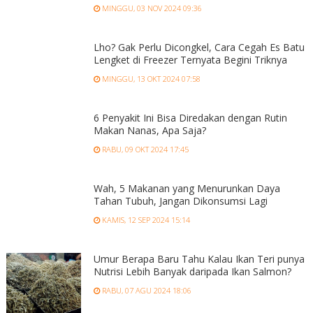
MINGGU, 03 NOV 2024 09:36
Lho? Gak Perlu Dicongkel, Cara Cegah Es Batu
Lengket di Freezer Ternyata Begini Triknya
MINGGU, 13 OKT 2024 07:58
6 Penyakit Ini Bisa Diredakan dengan Rutin
Makan Nanas, Apa Saja?
RABU, 09 OKT 2024 17:45
Wah, 5 Makanan yang Menurunkan Daya
Tahan Tubuh, Jangan Dikonsumsi Lagi
KAMIS, 12 SEP 2024 15:14
Umur Berapa Baru Tahu Kalau Ikan Teri punya
Nutrisi Lebih Banyak daripada Ikan Salmon?
RABU, 07 AGU 2024 18:06