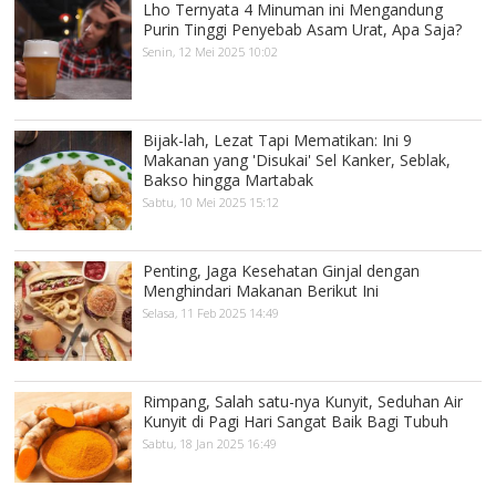
Lho Ternyata 4 Minuman ini Mengandung
Purin Tinggi Penyebab Asam Urat, Apa Saja?
Senin, 12 Mei 2025 10:02
Bijak-lah, Lezat Tapi Mematikan: Ini 9
Makanan yang 'Disukai' Sel Kanker, Seblak,
Bakso hingga Martabak
Sabtu, 10 Mei 2025 15:12
Penting, Jaga Kesehatan Ginjal dengan
Menghindari Makanan Berikut Ini
Selasa, 11 Feb 2025 14:49
Rimpang, Salah satu-nya Kunyit, Seduhan Air
Kunyit di Pagi Hari Sangat Baik Bagi Tubuh
Sabtu, 18 Jan 2025 16:49