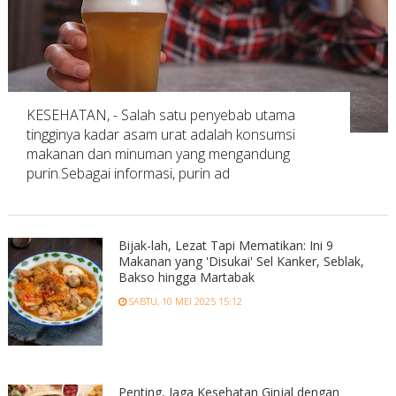
KESEHATAN, - Salah satu penyebab utama
tingginya kadar asam urat adalah konsumsi
makanan dan minuman yang mengandung
purin.Sebagai informasi, purin ad
Bijak-lah, Lezat Tapi Mematikan: Ini 9
Makanan yang 'Disukai' Sel Kanker, Seblak,
Bakso hingga Martabak
SABTU, 10 MEI 2025 15:12
Penting, Jaga Kesehatan Ginjal dengan