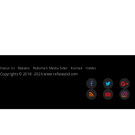
About Us
Redaksi
Pedoman Media Siber
Kontak
Indeks
Copyrights © 2018 -2026 www.relleaseid.com