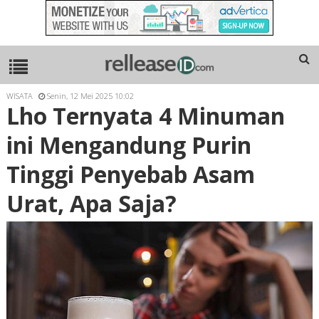
WISATA
Senin, 12 Mei 2025 10:02
Lho Ternyata 4 Minuman
ini Mengandung Purin
Tinggi Penyebab Asam
Urat, Apa Saja?