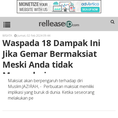
WISATA
Jumat, 02 Feb 2024 09:44
Waspada 18 Dampak Ini
Jika Gemar Bermaksiat
Meski Anda tidak
Menyadarinya
Maksiat akan berpengaruh terhadap diri
Muslim.JAZIRAH, - Perbuatan maksiat memiliki
implikasi yang buruk di dunia. Ketika seseorang
melakukan pe