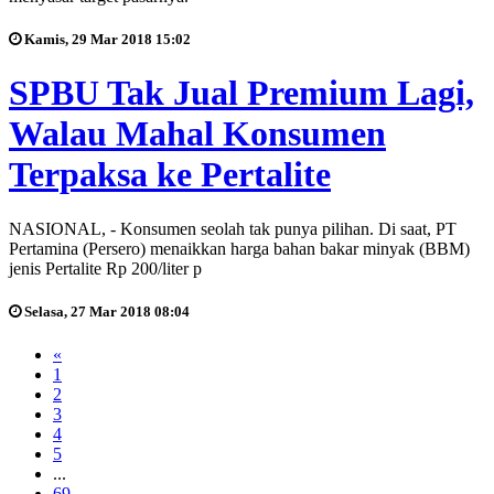
Kamis, 29 Mar 2018 15:02
SPBU Tak Jual Premium Lagi,
Walau Mahal Konsumen
Terpaksa ke Pertalite
NASIONAL, - Konsumen seolah tak punya pilihan. Di saat, PT
Pertamina (Persero) menaikkan harga bahan bakar minyak (BBM)
jenis Pertalite Rp 200/liter p
Selasa, 27 Mar 2018 08:04
«
1
2
3
4
5
...
69