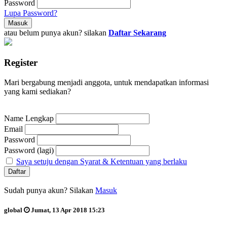
Password
Lupa Password?
atau belum punya akun? silakan
Daftar Sekarang
Register
Mari bergabung menjadi anggota, untuk mendapatkan informasi
yang kami sediakan?
Name Lengkap
Email
Password
Password (lagi)
Saya setuju dengan Syarat & Ketentuan yang berlaku
Sudah punya akun? Silakan
Masuk
global
Jumat, 13 Apr 2018 15:23