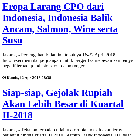
Eropa Larang CPO dari
Indonesia, Indonesia Balik
Ancam, Salmon, Wine serta
Susu
Jakarta, - Pertengahan bulan ini, tepatnya 16-22 April 2018,
Indonesia memulai perjuangan untuk bergerilya melawan kampanye
negatif terhadap industri sawit dalam negeri.
Kamis, 12 Apr 2018 08:38
Siap-siap, Gejolak Rupiah
Akan Lebih Besar di Kuartal
II-2018
Jakarta, - Tekanan terhadap nilai tukar rupiah masih akan terus
berlanjut hingga kuartal II-2018. Namun, Bank Indonesia (BI) telah