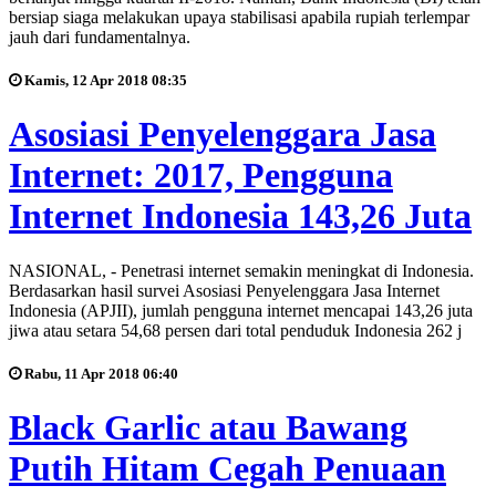
bersiap siaga melakukan upaya stabilisasi apabila rupiah terlempar
jauh dari fundamentalnya.
Kamis, 12 Apr 2018 08:35
Asosiasi Penyelenggara Jasa
Internet: 2017, Pengguna
Internet Indonesia 143,26 Juta
NASIONAL, - Penetrasi internet semakin meningkat di Indonesia.
Berdasarkan hasil survei Asosiasi Penyelenggara Jasa Internet
Indonesia (APJII), jumlah pengguna internet mencapai 143,26 juta
jiwa atau setara 54,68 persen dari total penduduk Indonesia 262 j
Rabu, 11 Apr 2018 06:40
Black Garlic atau Bawang
Putih Hitam Cegah Penuaan