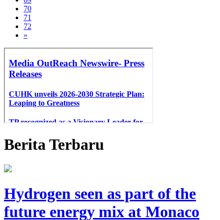
70
71
72
»
Berita Terbaru
Hydrogen seen as part of the
future energy mix at Monaco