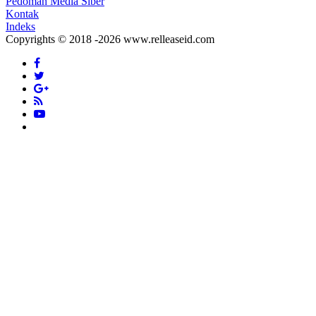
Pedoman Media Siber
Kontak
Indeks
Copyrights © 2018 -2026 www.relleaseid.com