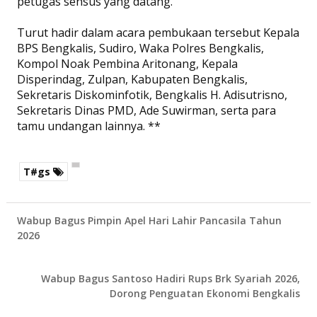
petugas sensus yang datang.
Turut hadir dalam acara pembukaan tersebut Kepala
BPS Bengkalis, Sudiro, Waka Polres Bengkalis,
Kompol Noak Pembina Aritonang, Kepala
Disperindag, Zulpan, Kabupaten Bengkalis,
Sekretaris Diskominfotik, Bengkalis H. Adisutrisno,
Sekretaris Dinas PMD, Ade Suwirman, serta para
tamu undangan lainnya. **
T#gs
Wabup Bagus Pimpin Apel Hari Lahir Pancasila Tahun
2026
Wabup Bagus Santoso Hadiri Rups Brk Syariah 2026,
Dorong Penguatan Ekonomi Bengkalis