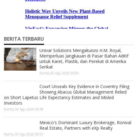
BERITA TERBARU
Univar Solutions Mengakuisisi H.M. Royal,
Memperluas Jangkauan di Pasar Bahan Aditif
untuk Karet, Plastik, dan Perekat di Amerika
Serikat
Kamis, 06 Agu 2026 09:04
Court Unseals Key Evidence in Coventry Filing
Showing Abacus Global Management Relied
on Short Lapetus Life Expectancy Estimates and Misled
Investors
Kamis, 06 Agu 2026 08:58
Mexico's Dominant Luxury Brokerage, Ronival
Real Estate, Partners with eXp Realty
Kamis, 06 Agu 2026 08:57