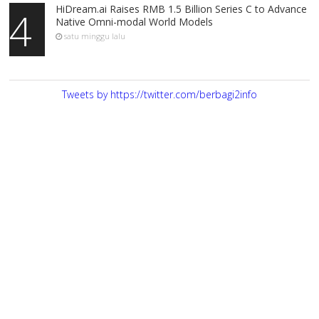
HiDream.ai Raises RMB 1.5 Billion Series C to Advance
4
Native Omni-modal World Models
satu minggu lalu
Tweets by https://twitter.com/berbagi2info