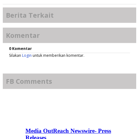
Berita Terkait
Komentar
0 Komentar
Silakan
Login
untuk memberikan komentar.
FB Comments