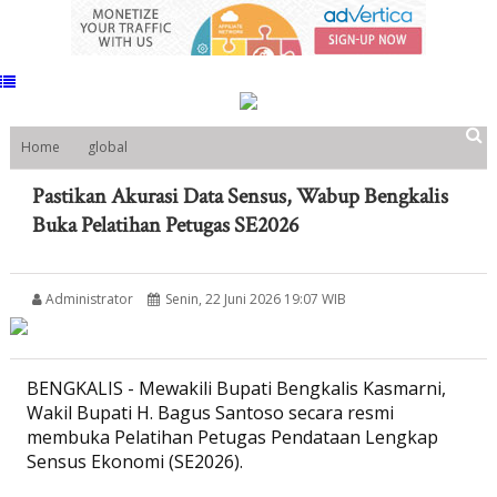
Home
global
Pastikan Akurasi Data Sensus, Wabup Bengkalis Buka Pelatihan Petugas
SE2026
Pastikan Akurasi Data Sensus, Wabup Bengkalis
Buka Pelatihan Petugas SE2026
Administrator
Senin, 22 Juni 2026 19:07 WIB
BENGKALIS - Mewakili Bupati Bengkalis Kasmarni,
Wakil Bupati H. Bagus Santoso secara resmi
membuka Pelatihan Petugas Pendataan Lengkap
Sensus Ekonomi (SE2026).