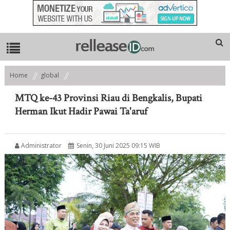
Home
global
MTQ ke-43 Provinsi Riau di Bengkalis, Bupati Herman Ikut Hadir Pawai
Ta'aruf
MTQ ke-43 Provinsi Riau di Bengkalis, Bupati
Herman Ikut Hadir Pawai Ta'aruf
Administrator
Senin, 30 Juni 2025 09:15 WIB