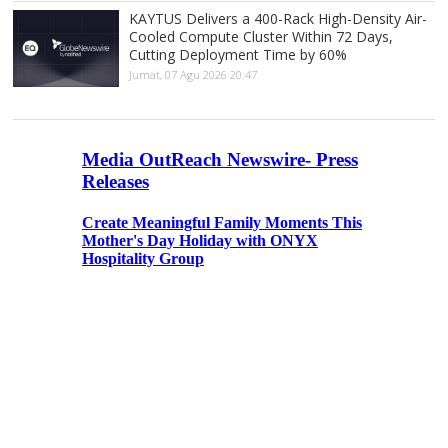
KAYTUS Delivers a 400-Rack High-Density Air-
Cooled Compute Cluster Within 72 Days,
Cutting Deployment Time by 60%
Jumat, 07 Agu 2026 20:47