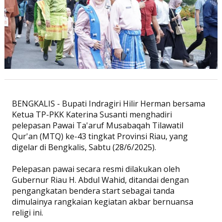
BENGKALIS - Bupati Indragiri Hilir Herman bersama
Ketua TP-PKK Katerina Susanti menghadiri
pelepasan Pawai Ta'aruf Musabaqah Tilawatil
Qur'an (MTQ) ke-43 tingkat Provinsi Riau, yang
digelar di Bengkalis, Sabtu (28/6/2025).
Pelepasan pawai secara resmi dilakukan oleh
Gubernur Riau H. Abdul Wahid, ditandai dengan
pengangkatan bendera start sebagai tanda
dimulainya rangkaian kegiatan akbar bernuansa
religi ini.