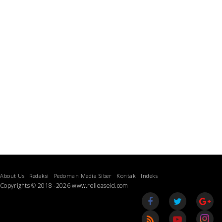
About Us
Redaksi
Pedoman Media Siber
Kontak
Indeks
Copyrights © 2018 -2026 www.relleaseid.com