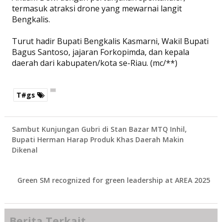
termasuk atraksi drone yang mewarnai langit
Bengkalis.
Turut hadir Bupati Bengkalis Kasmarni, Wakil Bupati
Bagus Santoso, jajaran Forkopimda, dan kepala
daerah dari kabupaten/kota se-Riau. (mc/**)
T#gs
Sambut Kunjungan Gubri di Stan Bazar MTQ Inhil,
Bupati Herman Harap Produk Khas Daerah Makin
Dikenal
Green SM recognized for green leadership at AREA 2025
Berita Terkait