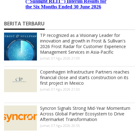
BERITA TERBARU
TP recognized as a Visionary Leader for
innovation and growth in Frost & Sullivan's
2026 Frost Radar for Customer Experience
Management Services in Asia-Pacific
Jumat, 07 Agu 2026 21:09
Copenhagen Infrastructure Partners reaches
financial close and starts construction on its
first project in Mexico
Jumat, 07 Agu 2026 21:03
Syncron Signals Strong Mid-Year Momentum
Across Global Partner Ecosystem to Drive
Aftermarket Transformation
Jumat, 07 Agu 2026 20:55