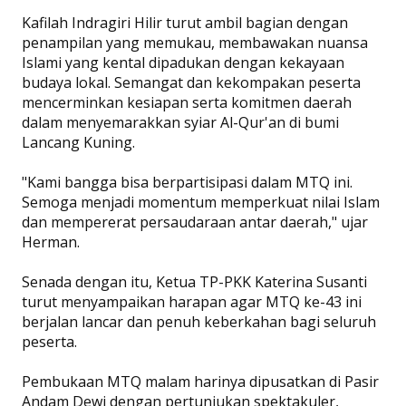
Kafilah Indragiri Hilir turut ambil bagian dengan
penampilan yang memukau, membawakan nuansa
Islami yang kental dipadukan dengan kekayaan
budaya lokal. Semangat dan kekompakan peserta
mencerminkan kesiapan serta komitmen daerah
dalam menyemarakkan syiar Al-Qur'an di bumi
Lancang Kuning.
"Kami bangga bisa berpartisipasi dalam MTQ ini.
Semoga menjadi momentum memperkuat nilai Islam
dan mempererat persaudaraan antar daerah," ujar
Herman.
Senada dengan itu, Ketua TP-PKK Katerina Susanti
turut menyampaikan harapan agar MTQ ke-43 ini
berjalan lancar dan penuh keberkahan bagi seluruh
peserta.
Pembukaan MTQ malam harinya dipusatkan di Pasir
Andam Dewi dengan pertunjukan spektakuler,