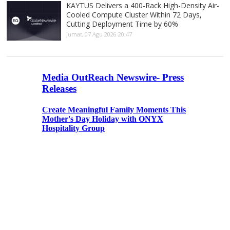
KAYTUS Delivers a 400-Rack High-Density Air-
Cooled Compute Cluster Within 72 Days,
Cutting Deployment Time by 60%
Jumat, 07 Agu 2026 20:47