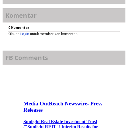
Komentar
0 Komentar
Silakan
Login
untuk memberikan komentar.
FB Comments