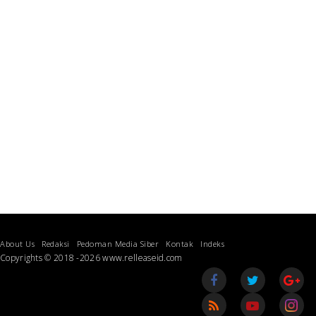
About Us
Redaksi
Pedoman Media Siber
Kontak
Indeks
Copyrights © 2018 -2026 www.relleaseid.com