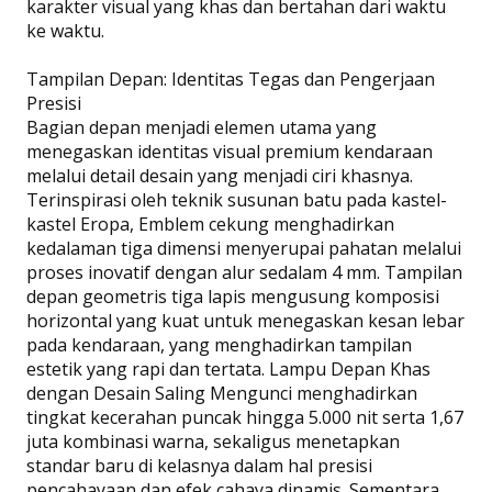
karakter visual yang khas dan bertahan dari waktu
ke waktu.
Tampilan Depan: Identitas Tegas dan Pengerjaan
Presisi
Bagian depan menjadi elemen utama yang
menegaskan identitas visual premium kendaraan
melalui detail desain yang menjadi ciri khasnya.
Terinspirasi oleh teknik susunan batu pada kastel-
kastel Eropa, Emblem cekung menghadirkan
kedalaman tiga dimensi menyerupai pahatan melalui
proses inovatif dengan alur sedalam 4 mm. Tampilan
depan geometris tiga lapis mengusung komposisi
horizontal yang kuat untuk menegaskan kesan lebar
pada kendaraan, yang menghadirkan tampilan
estetik yang rapi dan tertata. Lampu Depan Khas
dengan Desain Saling Mengunci menghadirkan
tingkat kecerahan puncak hingga 5.000 nit serta 1,67
juta kombinasi warna, sekaligus menetapkan
standar baru di kelasnya dalam hal presisi
pencahayaan dan efek cahaya dinamis. Sementara