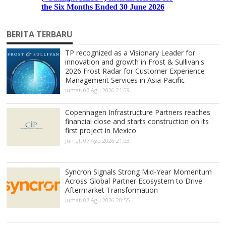
BERITA TERBARU
TP recognized as a Visionary Leader for
innovation and growth in Frost & Sullivan's
2026 Frost Radar for Customer Experience
Management Services in Asia-Pacific
Jumat, 07 Agu 2026 21:09
Copenhagen Infrastructure Partners reaches
financial close and starts construction on its
first project in Mexico
Jumat, 07 Agu 2026 21:03
Syncron Signals Strong Mid-Year Momentum
Across Global Partner Ecosystem to Drive
Aftermarket Transformation
Jumat, 07 Agu 2026 20:55