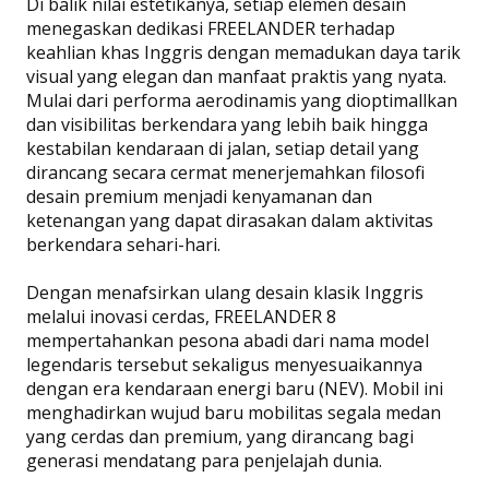
Di balik nilai estetikanya, setiap elemen desain
menegaskan dedikasi FREELANDER terhadap
keahlian khas Inggris dengan memadukan daya tarik
visual yang elegan dan manfaat praktis yang nyata.
Mulai dari performa aerodinamis yang dioptimallkan
dan visibilitas berkendara yang lebih baik hingga
kestabilan kendaraan di jalan, setiap detail yang
dirancang secara cermat menerjemahkan filosofi
desain premium menjadi kenyamanan dan
ketenangan yang dapat dirasakan dalam aktivitas
berkendara sehari-hari.
Dengan menafsirkan ulang desain klasik Inggris
melalui inovasi cerdas, FREELANDER 8
mempertahankan pesona abadi dari nama model
legendaris tersebut sekaligus menyesuaikannya
dengan era kendaraan energi baru (NEV). Mobil ini
menghadirkan wujud baru mobilitas segala medan
yang cerdas dan premium, yang dirancang bagi
generasi mendatang para penjelajah dunia.